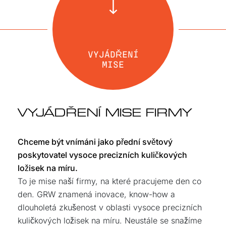
VYJÁDŘENÍ
MISE
VYJÁDŘENÍ MISE FIRMY
Chceme být vnímáni jako přední světový
poskytovatel vysoce precizních kuličkových
ložisek na míru.
To je mise naší firmy, na které pracujeme den co
den. GRW znamená inovace, know-how a
dlouholetá zkušenost v oblasti vysoce precizních
kuličkových ložisek na míru. Neustále se snažíme