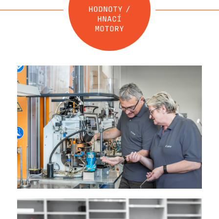
HODNOTY /
HNACÍ
MOTORY