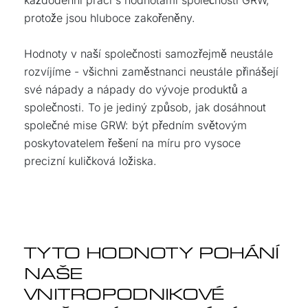
každodenní práci s hodnotami společnosti GRW,
protože jsou hluboce zakořeněny.
Hodnoty v naší společnosti samozřejmě neustále
rozvíjíme - všichni zaměstnanci neustále přinášejí
své nápady a nápady do vývoje produktů a
společnosti. To je jediný způsob, jak dosáhnout
společné mise GRW: být předním světovým
poskytovatelem řešení na míru pro vysoce
precizní kuličková ložiska.
TYTO HODNOTY POHÁNÍ
NAŠE
VNITROPODNIKOVÉ