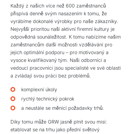
Každý z našich více než 600 zaměstnanců
přispívá denně svým nasazením k tomu, že
vyrábíme dokonalé výrobky pro naše zákazníky.
Nejvyšší prioritou naší aktivní firemní kultury je
odpovědná sounáležitost. K tomu nabízíme našim
zaměstnancům další možnosti vzdělávání pro
jejich optimální podporu – pro motivovaný a
vysoce kvalifikovaný tým. Naši odborníci a
vedoucí pracovníci jsou specialisté ve své oblasti
a zvládají svou práci bez problémů.
komplexní úkoly
rychlý technický pokrok
a neustále se měnící požadavky trhů.
Díky tomu může GRW jasně plnit svou misi:
etablovat se na trhu jako přední světový