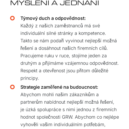
MYŠLENÍ A JEDNÁNÍ
Týmový duch a odpovědnost:
Každý z našich zaměstnanců má své
individuální silné stránky a kompetence.
Takto se nám podaří vyvinout nejlepší možná
řešení a dosáhnout našich firemních cílů.
Pracujeme ruku v ruce, stojíme jeden za
druhým a přijímáme vzájemnou odpovědnost.
Respekt a otevřenost jsou přitom důležité
principy.
Strategie zaměřené na budoucnost:
Abychom mohli našim zákazníkům a
partnerům nabídnout nejlepší možná řešení,
je úzká spolupráce s nimi jednou z firemních
hodnot společnosti GRW. Abychom co nejlépe
vyhověli vašim individuálním potřebám,