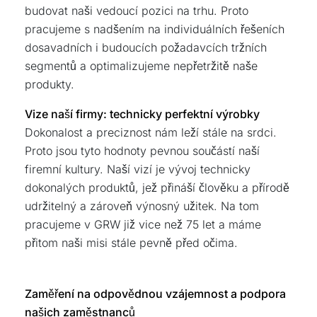
budovat naši vedoucí pozici na trhu. Proto
pracujeme s nadšením na individuálních řešeních
dosavadních i budoucích požadavcích tržních
segmentů a optimalizujeme nepřetržitě naše
produkty.
Vize naší firmy: technicky perfektní výrobky
Dokonalost a preciznost nám leží stále na srdci.
Proto jsou tyto hodnoty pevnou součástí naší
firemní kultury. Naší vizí je vývoj technicky
dokonalých produktů, jež přináší člověku a přírodě
udržitelný a zároveň výnosný užitek. Na tom
pracujeme v GRW již vice než 75 let a máme
přitom naši misi stále pevně před očima.
Zaměření na odpovědnou vzájemnost a podpora
našich zaměstnanců