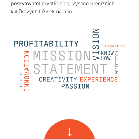
poskytovatel prvotřídních, vysoce precizních
kuličkových ložisek na míru.