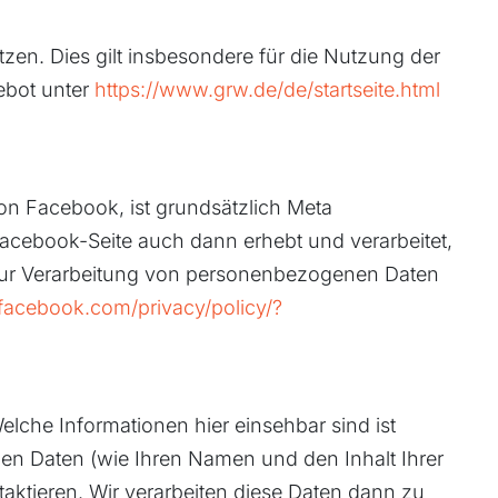
zen. Dies gilt insbesondere für die Nutzung der
gebot unter
https://www.grw.de/de/startseite.html
n Facebook, ist grundsätzlich Meta
Facebook-Seite auch dann erhebt und verarbeitet,
 zur Verarbeitung von personenbezogenen Daten
.facebook.com/privacy/policy/?
Welche Informationen hier einsehbar sind ist
nen Daten (wie Ihren Namen und den Inhalt Ihrer
aktieren. Wir verarbeiten diese Daten dann zu