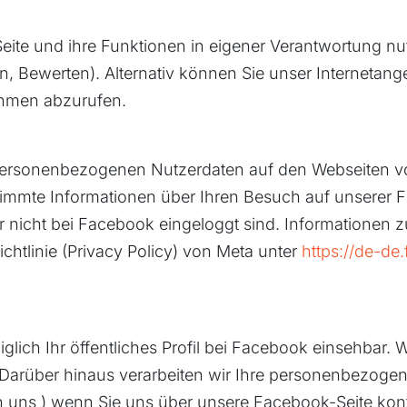
eite und ihre Funktionen in eigener Verantwortung nut
en, Bewerten). Alternativ können Sie unser Internetan
ehmen abzurufen.
personenbezogenen Nutzerdaten auf den Webseiten vo
stimmte Informationen über Ihren Besuch auf unserer 
nicht bei Facebook eingeloggt sind. Informationen
chtlinie (Privacy Policy) von Meta unter
https://de-de
diglich Ihr öffentliches Profil bei Facebook einsehbar. 
. Darüber hinaus verarbeiten wir Ihre personenbezoge
n uns ) wenn Sie uns über unsere Facebook-Seite kont