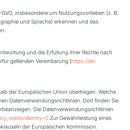
S-GVO, insbesondere um Nutzungsvorlieben (z. B.
Geographie und Sprache) erkennen und das
en.
rantwortung und die Erfüllung Ihrer Rechte nach
rfür geltenden Vereinbarung (
https://de-
halb der Europäischen Union übertragen. Welche
nen Datenverwendungsrichtlinien. Dort finden Sie
erbeanzeigen. Die Datenverwendungsrichtlinien
icy_redirect&entry=0
.Zur Gewährleistung eines
sklauseln der Europäischen Kommission.