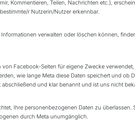
llt mir, Kommentieren, Teilen, Nachrichten etc.), ersc
 bestimmte/r Nutzerin/Nutzer erkennbar.
 Informationen verwalten oder löschen können, finde
 von Facebook-Seiten für eigene Zwecke verwendet, 
rden, wie lange Meta diese Daten speichert und ob 
 abschließend und klar benannt und ist uns nicht bek
flichtet, Ihre personenbezogenen Daten zu überlassen
ezogenen durch Meta unumgänglich.