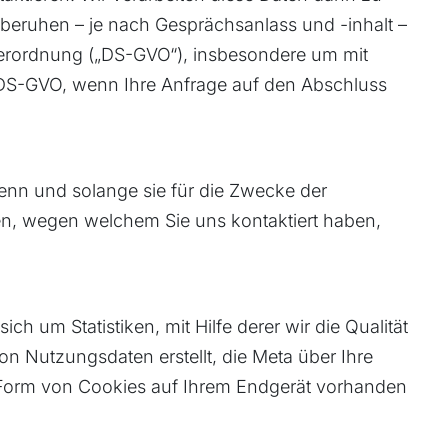
beruhen – je nach Gesprächsanlass und -inhalt –
verordnung („DS-GVO“), insbesondere um mit
b) DS-GVO, wenn Ihre Anfrage auf den Abschluss
nn und solange sie für die Zwecke der
egen, wegen welchem Sie uns kontaktiert haben,
h um Statistiken, mit Hilfe derer wir die Qualität
n Nutzungsdaten erstellt, die Meta über Ihre
in Form von Cookies auf Ihrem Endgerät vorhanden