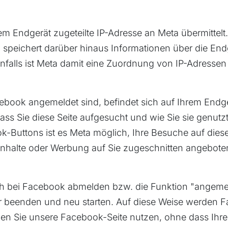
rem Endgerät zugeteilte IP-Adresse an Meta übermittel
 speichert darüber hinaus Informationen über die End
falls ist Meta damit eine Zuordnung von IP-Adressen
acebook angemeldet sind, befindet sich auf Ihrem End
ass Sie diese Seite aufgesucht und wie Sie sie genutzt
k-Buttons ist es Meta möglich, Ihre Besuche auf die
Inhalte oder Werbung auf Sie zugeschnitten angebot
ch bei Facebook abmelden bzw. die Funktion "angemeld
beenden und neu starten. Auf diese Weise werden Fac
nnen Sie unsere Facebook-Seite nutzen, ohne dass Ih