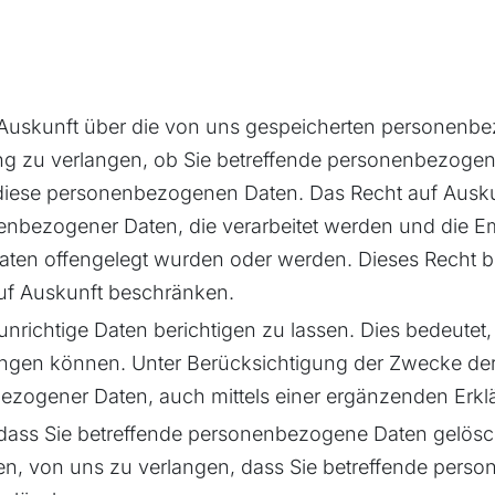
Auskunft über die von uns gespeicherten personenbe
ng zu verlangen, ob Sie betreffende personenbezogen
er diese personenbezogenen Daten. Das Recht auf Ausk
enbezogener Daten, die verarbeitet werden und die 
n offengelegt wurden oder werden. Dieses Recht best
uf Auskunft beschränken.
richtige Daten berichtigen zu lassen. Dies bedeutet, 
ngen können. Unter Berücksichtigung der Zwecke der 
ezogener Daten, auch mittels einer ergänzenden Erkl
dass Sie betreffende personenbezogene Daten gelösch
n, von uns zu verlangen, dass Sie betreffende pers