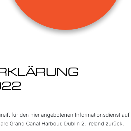
RKLÄRUNG
022
ift für den hier angebotenen Informationsdienst auf 
uare Grand Canal Harbour, Dublin 2, Ireland zurück.