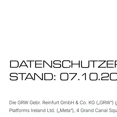
DATENSCHUTZE
STAND: 07.10.2
Die GRW Gebr. Reinfurt GmbH & Co. KG („GRW“) gre
Platforms Ireland Ltd. („Meta“), 4 Grand Canal Sq