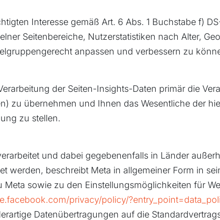
tigten Interesse gemäß Art. 6 Abs. 1 Buchstabe f) D
zelner Seitenbereiche, Nutzerstatistiken nach Alter, 
zielgruppengerecht anpassen und verbessern zu könn
 Verarbeitung der Seiten-Insights-Daten primär die Ve
en) zu übernehmen und Ihnen das Wesentliche der hie
gung zu stellen.
erarbeitet und dabei gegebenenfalls in Länder außer
t werden, beschreibt Meta in allgemeiner Form in sei
u Meta sowie zu den Einstellungsmöglichkeiten für W
de.facebook.com/privacy/policy/?entry_point=data_pol
rartige Datenübertragungen auf die Standardvertrag