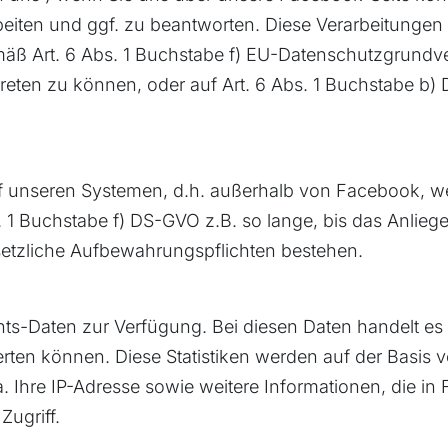
eiten und ggf. zu beantworten. Diese Verarbeitungen 
mäß Art. 6 Abs. 1 Buchstabe f) EU-Datenschutzgrund
 treten zu können, oder auf Art. 6 Abs. 1 Buchstabe 
 unseren Systemen, d.h. außerhalb von Facebook, we
bs. 1 Buchstabe f) DS-GVO z.B. so lange, bis das Anli
setzliche Aufbewahrungspflichten bestehen.
s-Daten zur Verfügung. Bei diesen Daten handelt es sic
ten können. Diese Statistiken werden auf der Basis vo
.a. Ihre IP-Adresse sowie weitere Informationen, die 
Zugriff.