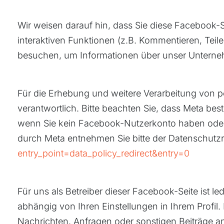
Wir weisen darauf hin, dass Sie diese Facebook-S
interaktiven Funktionen (z.B. Kommentieren, Teil
besuchen, um Informationen über unser Untern
Für die Erhebung und weitere Verarbeitung von 
verantwortlich. Bitte beachten Sie, dass Meta be
wenn Sie kein Facebook-Nutzerkonto haben oder 
durch Meta entnehmen Sie bitte der Datenschutzri
entry_point=data_policy_redirect&entry=0
Für uns als Betreiber dieser Facebook-Seite ist le
abhängig von Ihren Einstellungen in Ihrem Profil
Nachrichten, Anfragen oder sonstigen Beiträge a