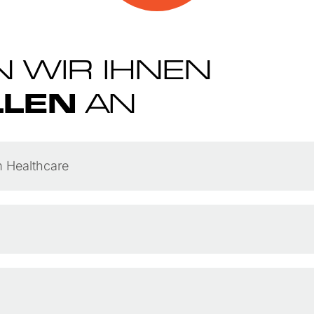
N WIR IHNEN
LLEN
AN
m Healthcare