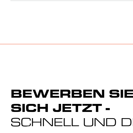
BEWERBEN SI
SICH JETZT -
SCHNELL UND D