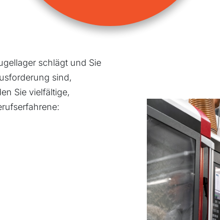
gellager schlägt und Sie
usforderung sind,
n Sie vielfältige,
rufserfahrene: