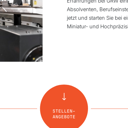
Erfahrungen bei GRW einb
Absolventen, Berufseinst
jetzt und starten Sie bei 
Miniatur- und Hochpräzisi
STELLEN-
ANGEBOTE