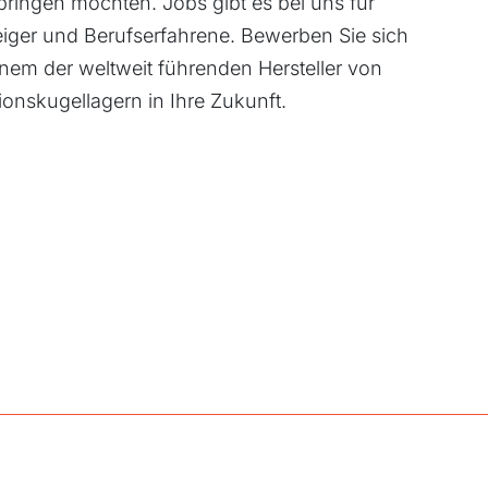
ringen möchten. Jobs gibt es bei uns für
eiger und Berufserfahrene. Bewerben Sie sich
einem der weltweit führenden Hersteller von
onskugellagern in Ihre Zukunft.