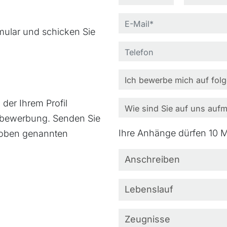
ular und schicken Sie
 der Ihrem Profil
tivbewerbung. Senden Sie
Ihre Anhänge dürfen 10 M
 oben genannten
Anschreiben
Lebenslauf
Zeugnisse