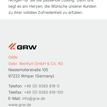
fertigen für Sie die passende Lösung. Denn uns
liegt es am Herzen, die Wünsche unserer Kunden
zu ihrer vollsten Zufriedenheit zu erfüllen.
GRW
Gebr. Reinfurt GmbH & Co. KG
Niederhoferstraße 105
97222 Rimpar (Germany)
Telefon:
+49 (0) 9365 819-0
Telefax:
+49 (0) 9365 819-100
E-Mail:
info@grw.de
www.grw.de