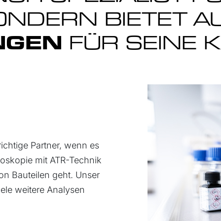
ONDERN BIETET 
NGEN
FÜR SEINE 
ichtige Partner, wenn es
roskopie mit ATR-Technik
on Bauteilen geht. Unser
ele weitere Analysen