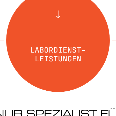
LABORDIENST-
LEISTUNGEN
NUR SPEZIALIST 