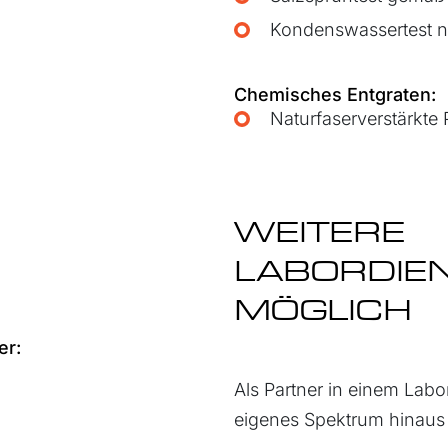
Kondenswassertest 
Chemisches Entgraten:
Naturfaserverstärkte
WEITERE
LABORDIEN
MÖGLICH
er:
Als Partner in einem La
eigenes Spektrum hinaus 