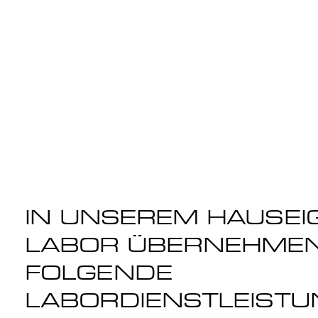
IN UNSEREM HAUSEI
LABOR ÜBERNEHMEN
FOLGENDE
LABORDIENSTLEISTU