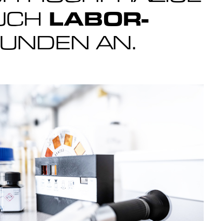
AUCH
LABOR-
KUNDEN AN.