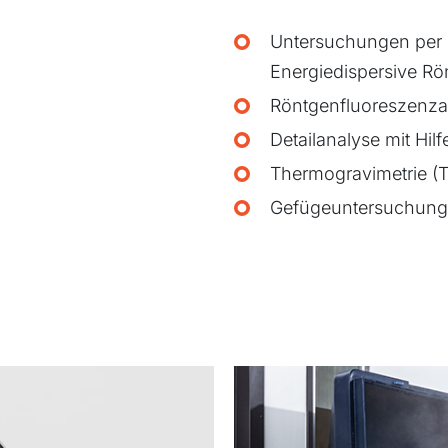
Untersuchungen per 
Energiedispersive R
Röntgenfluoreszenza
Detailanalyse mit Hil
Thermogravimetrie (
Gefügeuntersuchung