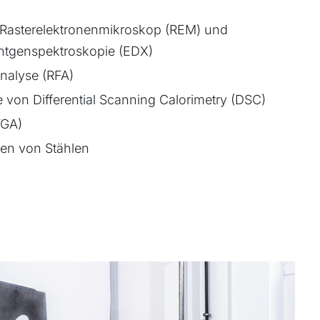
Rasterelektronenmikroskop (REM) und
öntgenspektroskopie (EDX)
nalyse (RFA)
fe von Differential Scanning Calorimetry (DSC)
TGA)
en von Stählen