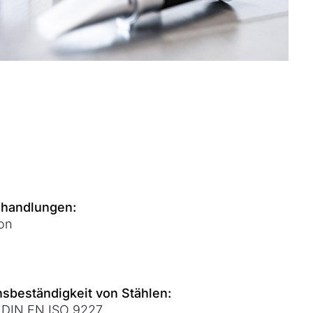
ehandlungen:
ion
sbeständigkeit von Stählen:
 DIN EN ISO 9227