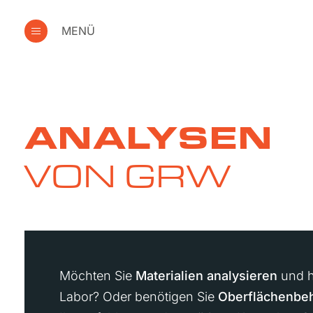
MENÜ
ANALYSEN
VON GRW
Möchten Sie
Materialien analysieren
und h
Labor? Oder benötigen Sie
Oberflächenbe