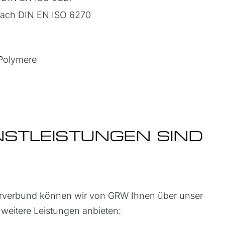
nach DIN EN ISO 6270
 Polymere
STLEISTUNGEN SIND
borverbund können wir von GRW Ihnen über unser
weitere Leistungen anbieten: