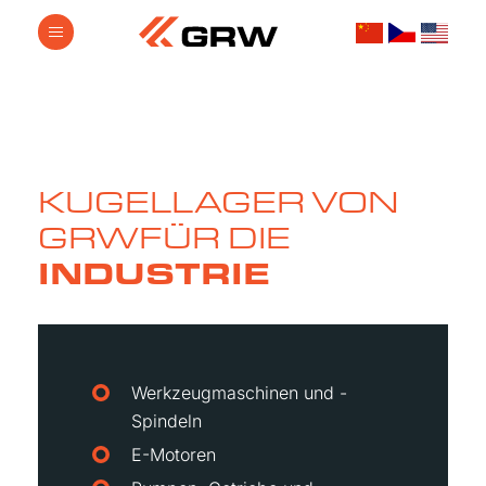
KUGELLAGER VON
GRW
FÜR DIE
INDUSTRIE
Werkzeugmaschinen und -
Spindeln
E-Motoren