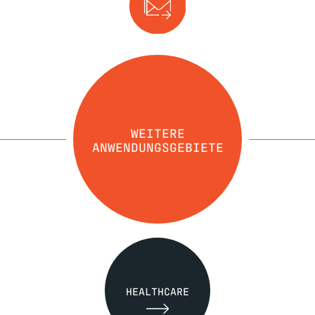
WEITERE
ANWENDUNGSGEBIETE
HEALTHCARE