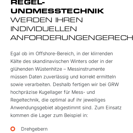
REGEL-
UND
MESSTECHNIK
WERDEN IHREN
INDIVIDUELLEN
ANFORDERUNGEN
GERECH
Egal ob im Offshore-Bereich, in der klirrenden
Kälte des skandinavischen Winters oder in der
glühenden Wüstenhitze – Messinstrumente
müssen Daten zuverlässig und korrekt ermitteln
sowie verarbeiten. Deshalb fertigen wir bei GRW
hochpräzise Kugellager für Mess- und
Regeltechnik, die optimal auf ihr jeweiliges
Anwendungsgebiet abgestimmt sind. Zum Einsatz
kommen die Lager zum Beispiel in:
Drehgebern