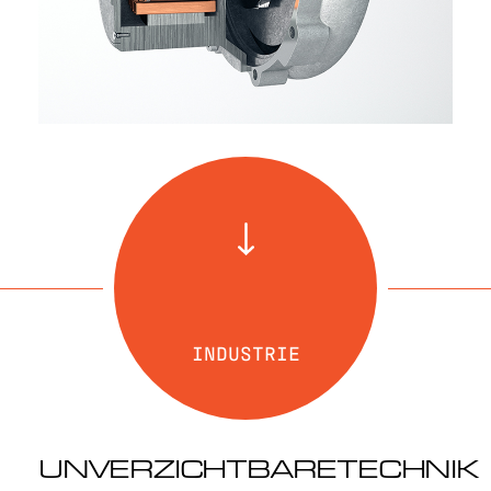
INDUSTRIE
UNVERZICHTBARE
TECHNIK